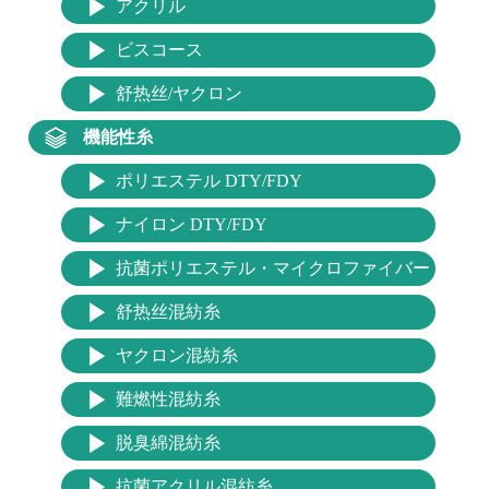
アクリル
ビスコース
舒热丝/ヤクロン
機能性糸
ポリエステル DTY/FDY
ナイロン DTY/FDY
抗菌ポリエステル・マイクロファイバー
舒热丝混紡糸
ヤクロン混紡糸
難燃性混紡糸
脱臭綿混紡糸
抗菌アクリル混紡糸