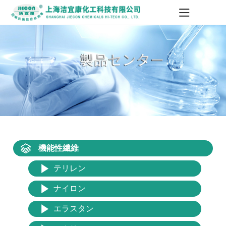
機能性繊維
テリレン
ナイロン
エラスタン